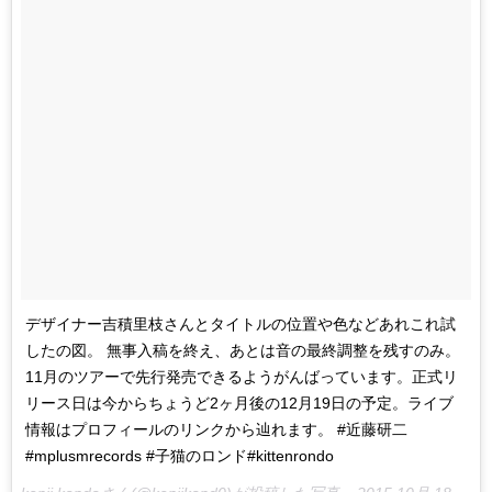
デザイナー吉積里枝さんとタイトルの位置や色などあれこれ試
したの図。 無事入稿を終え、あとは音の最終調整を残すのみ。
11月のツアーで先行発売できるようがんばっています。正式リ
リース日は今からちょうど2ヶ月後の12月19日の予定。ライブ
情報はプロフィールのリンクから辿れます。 #近藤研二
#mplusmrecords #子猫のロンド#kittenrondo