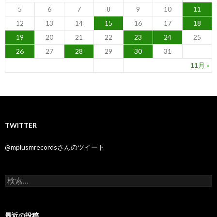
5
6
7
8
9
10
11
12
13
14
15
16
17
18
19
20
21
22
23
24
25
26
27
28
29
30
31
11月 »
TWITTER
@mplusmrecordsさんのツイート
検
索
:
最近の投稿