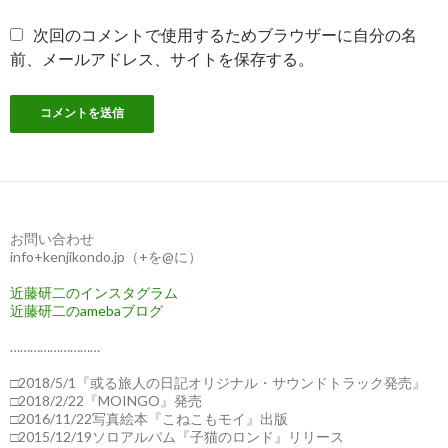
次回のコメントで使用するためブラウザーに自分の名
前、メールアドレス、サイトを保存する。
お問い合わせ
info+kenjikondo.jp（+を@に）
近藤研二のインスタグラム
近藤研二のamebaブログ
………………………
□2018/5/1『或る旅人の日記オリジナル・サウンドトラック発売』
□2018/2/22『MOINGO』発売
□2016/11/22写真絵本『こねこもモイ』出版
□2015/12/19ソロアルバム『子猫のロンド』リリース