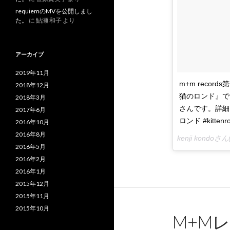
requiemのMVを公開しまし
た。
に
鮎瀬 和子
より
アーカイブ
2019年11月
m+m record
2018年12月
猫のロンド』で
2018年3月
さんです。詳細はま
2017年6月
ロンド #kitt
2016年10月
2016年8月
kenji kondo
2016年5月
2016年2月
2016年1月
2015年12月
2015年11月
2015年10月
M+M