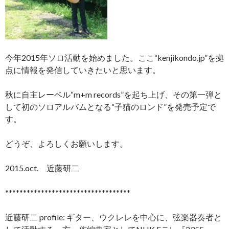
今年2015年ソロ活動を始めました。ここ“kenjikondo.jp”を拠
点に情報を発信していきたいと思います。
秋に自主レーベル“m+m records”を起ち上げ、その第一弾と
して初のソロアルバムとなる“子猫のロンド”を発売予定で
す。
どうぞ、よろしくお願いします。
2015.oct. 近藤研二
***********************************
近藤研二 profile: ギター、ウクレレを中心に、弦楽器奏者と