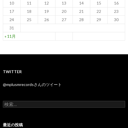
10
11
12
13
14
15
16
17
18
19
20
21
22
23
24
25
26
27
28
29
30
31
« 11月
TWITTER
@mplusmrecordsさんのツイート
検
索
:
最近の投稿