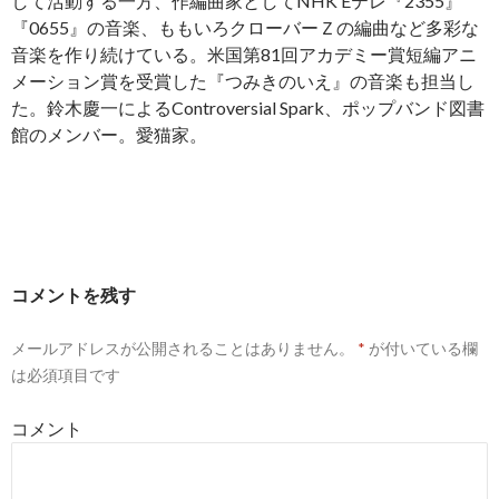
して活動する一方、作編曲家としてNHK Eテレ『2355』
『0655』の音楽、ももいろクローバーＺの編曲など多彩な
音楽を作り続けている。米国第81回アカデミー賞短編アニ
メーション賞を受賞した『つみきのいえ』の音楽も担当し
た。鈴木慶一によるControversial Spark、ポップバンド図書
館のメンバー。愛猫家。
コメントを残す
メールアドレスが公開されることはありません。
*
が付いている欄
は必須項目です
コメント