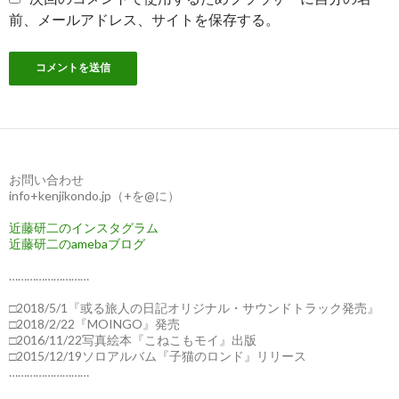
前、メールアドレス、サイトを保存する。
お問い合わせ
info+kenjikondo.jp（+を@に）
近藤研二のインスタグラム
近藤研二のamebaブログ
………………………
□2018/5/1『或る旅人の日記オリジナル・サウンドトラック発売』
□2018/2/22『MOINGO』発売
□2016/11/22写真絵本『こねこもモイ』出版
□2015/12/19ソロアルバム『子猫のロンド』リリース
………………………