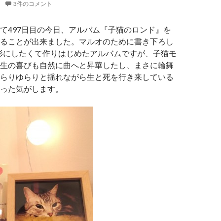
3件のコメント
て497日目の今日、アルバム『子猫のロンド』を
ることが出来ました。マルオのために書き下ろし
em”を形にしたくて作りはじめたアルバムですが、子猫モ
生の喜びも自然に曲へと昇華したし、まさに輪舞
らりゆらりと揺れながら生と死を行き来している
った気がします。