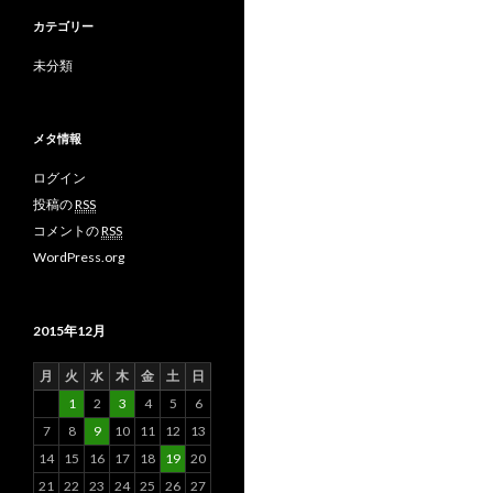
カテゴリー
未分類
メタ情報
ログイン
投稿の
RSS
コメントの
RSS
WordPress.org
2015年12月
月
火
水
木
金
土
日
1
2
3
4
5
6
7
8
9
10
11
12
13
14
15
16
17
18
19
20
21
22
23
24
25
26
27