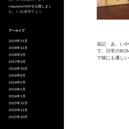
requiemのMVを公開しまし
た。
に
鮎瀬 和子
より
アーカイブ
2019年11月
追記 あ、いや
2018年12月
で、日常のBG
2018年3月
で猫にも優しい
2017年6月
2016年10月
2016年8月
2016年5月
2016年2月
2016年1月
2015年12月
2015年11月
2015年10月