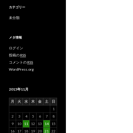
カテゴリー
未分類
メタ情報
ログイン
投稿の
RSS
コメントの
RSS
WordPress.org
2015年11月
月
火
水
木
金
土
日
1
2
3
4
5
6
7
8
9
10
11
12
13
14
15
16
17
18
19
20
21
22