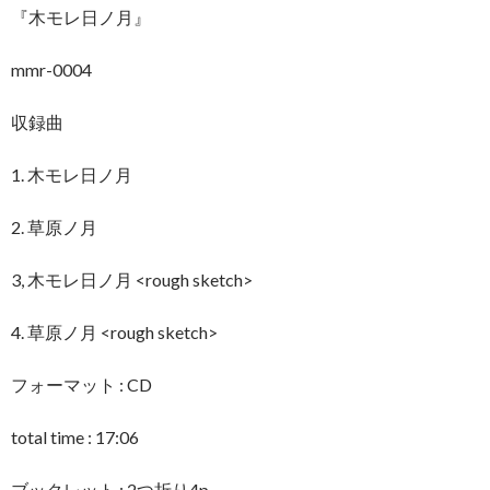
『木モレ日ノ月』
mmr-0004
収録曲
1. 木モレ日ノ月
2. 草原ノ月
3, 木モレ日ノ月 <rough sketch>
4. 草原ノ月 <rough sketch>
フォーマット : CD
total time : 17:06
ブックレット : 2つ折り4p