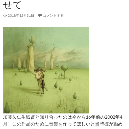
せて
2018年12月31日
コメントする
加藤久仁生監督と知り合ったのは今から
16
年前の
2002
年
4
月。この作品のために音楽を作ってほしいと当時彼が勤め