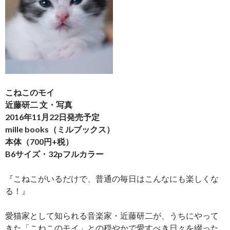
こねこのモイ
近藤研二 文・写真
2016年11月22日発売予定
mille books（ミルブックス）
本体（700円+税）
B6サイズ・32pフルカラー
『こねこがいるだけで、普通の毎日はこんなにも楽しくな
る！』
愛猫家として知られる音楽家・近藤研二が、うちにやって
きた「こねこのモイ」との穏やかで愛すべき日々を綴った