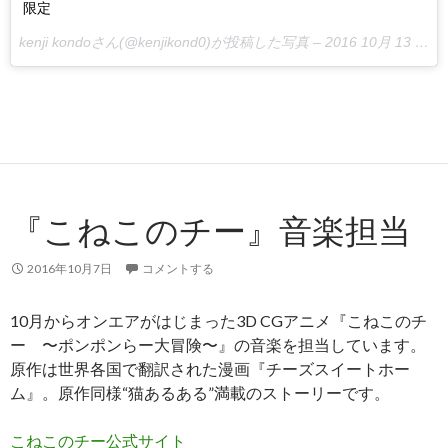
限定
kenji kondoさん(@kenjikond0)が投稿した写真 –
2016 10月 13 6:36午前 PDT
『こねこのチー』音楽担当
2016年10月7日
コメントする
10月からオンエアがはじまった3D CGアニメ『こねこのチ
ー 〜ポンポンらー大冒険〜』の音楽を担当しています。
原作は世界各国で翻訳された漫画『チーズスイートホー
ム』。原作同様“猫あるある”満載のストーリーです。
こねこのチー公式サイト