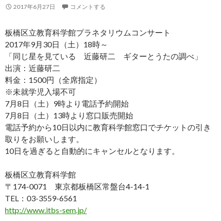
2017年6月27日
コメントする
板橋区立教育科学館プラネタリウムコンサート
2017年9月30日（土）18時～
「同じ星を見ている 近藤研二 ギターとうたの調べ」
出演：近藤研二
料金：1500円（全席指定）
※未就学児入場不可
7月8日（土）9時より電話予約開始
7月8日（土）13時より窓口販売開始
電話予約から10日以内に教育科学館窓口でチケットの引き
取りをお願いします。
10日を過ぎると自動的にキャンセルとなります。
板橋区立教育科学館
〒174-0071 東京都板橋区常盤台4-14-1
TEL：03-3559-6561
http://www.itbs-sem.jp/