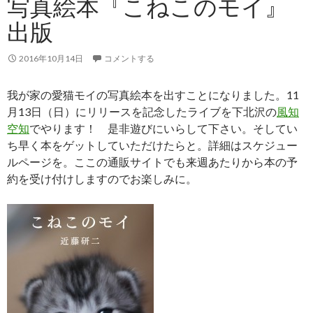
写真絵本『こねこのモイ』
出版
2016年10月14日
コメントする
我が家の愛猫モイの写真絵本を出すことになりました。11
月13日（日）にリリースを記念したライブを下北沢の
風知
空知
でやります！ 是非遊びにいらして下さい。そしてい
ち早く本をゲットしていただけたらと。詳細はスケジュー
ルページを。ここの通販サイトでも来週あたりから本の予
約を受け付けしますのでお楽しみに。