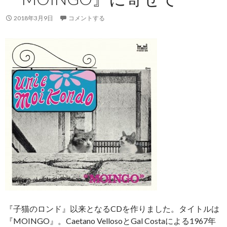
2018年3月9日
コメントする
『子猫のロンド』以来となるCDを作りました。タイトルは
『MOINGO』。Caetano VellosoとGal Costaによる1967年