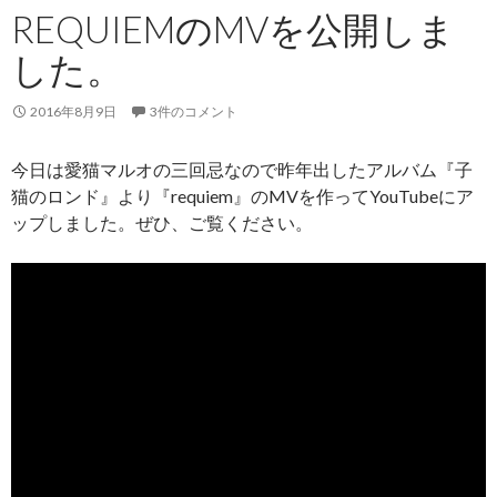
REQUIEMのMVを公開しま
した。
2016年8月9日
3件のコメント
今日は愛猫マルオの三回忌なので昨年出したアルバム『子
猫のロンド』より『requiem』のMVを作ってYouTubeにア
ップしました。ぜひ、ご覧ください。