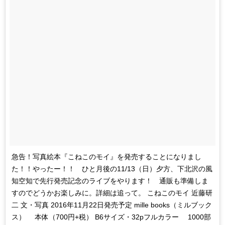
急告！写真絵本『こねこのモイ』を発売することになりまし
た！！やったー！！ ひと月後の11/13（日）夕方、下北沢の風
知空知で先行発売記念のライブをやります！ 通販も準備しま
すのでどうかお楽しみに。詳細は追って。 こねこのモイ 近藤研
二 文・写真 2016年11月22日発売予定 mille books（ミルブック
ス） 本体（700円+税） B6サイズ・32pフルカラー 1000部