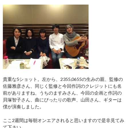
貴重な5ショット。左から、2355,0655の生みの親、監修の
佐藤雅彦さん、同じく監修と今回作詞のクレジットにも名
前がありますね、うちのますみさん、今回の企画と作詞の
貝塚智子さん、曲にぴったりの歌声、山田さん、ギターは
僕が演奏しました。
ここ2週間は毎朝オンエアされると思いますので是非見てみ
て下さい。