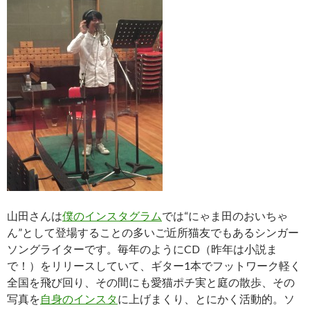
山田さんは
僕のインスタグラム
では“にゃま田のおいちゃ
ん”として登場することの多いご近所猫友でもあるシンガー
ソングライターです。毎年のようにCD（昨年は小説ま
で！）をリリースしていて、ギター1本でフットワーク軽く
全国を飛び回り、その間にも愛猫ポチ実と庭の散歩、その
写真を
自身のインスタ
に上げまくり、とにかく活動的。ソ