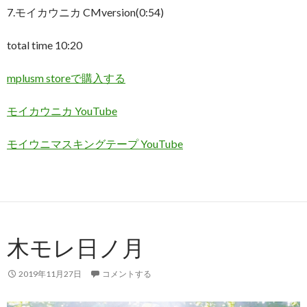
7.モイカウニカ CMversion(0:54)
total time 10:20
mplusm storeで購入する
モイカウニカ YouTube
モイウニマスキングテープ YouTube
木モレ日ノ月
2019年11月27日
コメントする