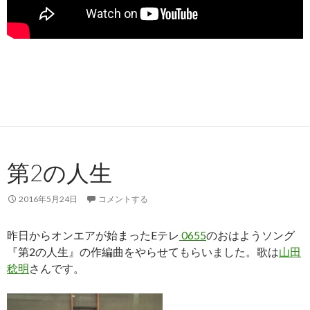
第2の人生
2016年5月24日
コメントする
昨日からオンエアが始まったEテレ
0655
のおはようソング
『第2の人生』の作編曲をやらせてもらいました。歌は
山田
稔明
さんです。